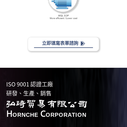
立即填寫表單諮詢
ISO 9001 認證工廠
研發、生產、銷售
H
C
ORNCHE
ORPORATION