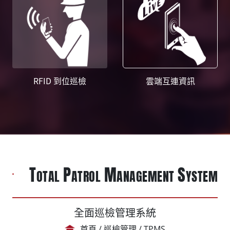
RFID 到位巡檢
雲端互連資訊
T
P
M
S
OTAL
ATROL
ANAGEMENT
YSTEM
全面巡檢管理系統
首頁 / 巡檢管理 / TPMS