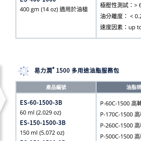
極壓性測試：> 65
400 gm (14 oz) 適用於油槍
油分離度： < 0.
速度因素：up to
®
易力潤
1500 多用途油脂服務包
產品編號
油脂
ES-60-1500-3B
P-60C-1500
60 ml (2.029 oz)
P-170C-150
ES-150-1500-3B
P-260C-150
150 ml (5.072 oz)
P-500C-150