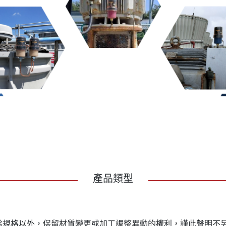
產品類型
除規格以外，保留材質變更或加工調整異動的權利，謹此聲明不