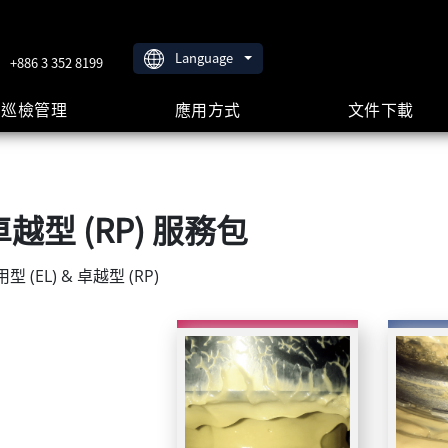
Language
+886 3 352 8199
巡檢管理
應用方式
文件下載
 卓越型 (RP) 服務包
 (EL) & 卓越型 (RP)