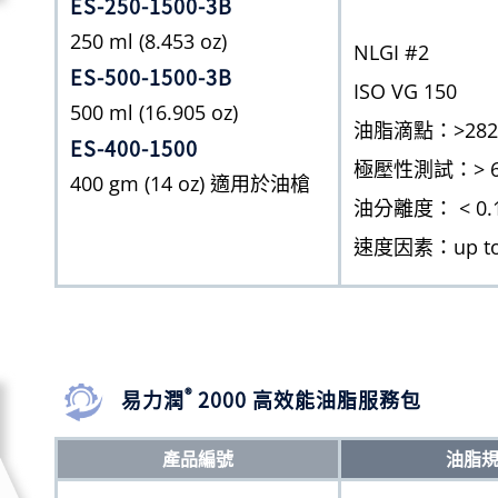
ES-250-1500-3B
250 ml (8.453 oz)
NLGI #2
ES-500-1500-3B
ISO VG 150
500 ml (16.905 oz)
油脂滴點：>282˚C 
ES-400-1500
極壓性測試：> 65
400 gm (14 oz) 適用於油槍
油分離度： < 0.
速度因素：up to
®
易力潤
2000 高效能油脂服務包
產品編號
油脂