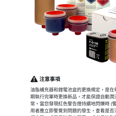
注意事項
油脂補充器和鋰電池盒的更換規定，是在
期執行完畢時更換新品，才能保證自動潤
常。當您發現紅色警告燈持續地閃爍時 (警
用者應立即警覺到問題的發生，查看是否