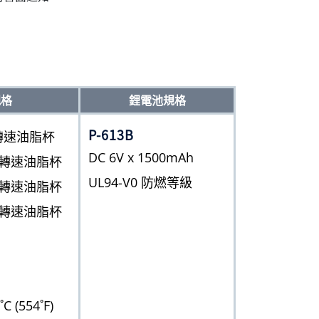
規格
鋰電池規格
P-613B
 高轉速油脂杯
DC 6V x 1500mAh
0 高轉速油脂杯
UL94-V0 防燃等級
0 高轉速油脂杯
0 高轉速油脂杯
(554˚F)