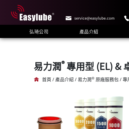
service@easylube.com
弘琦公司
產品介紹
®
易力潤
專用型 (EL) &
®
首頁 / 產品介紹 / 易力潤
原廠服務包 / 專用型