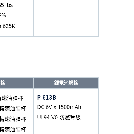
 lbs
2%
 625K
規格
鋰電池規格
P-613B
 高轉速油脂杯
DC 6V x 1500mAh
0 高轉速油脂杯
UL94-V0 防燃等級
0 高轉速油脂杯
0 高轉速油脂杯