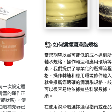
如何選擇潤滑脂規格
當您期望以盡可能低的成本達到所
軸承規格、操作轉速和應⽤環境等
素，我們提供了專業化的選擇流程
格、操作轉速和應⽤環境條件輸入
就會推薦您適確的潤滑脂規格、該
每一次設定週
可以很容易地依據這些科學數據，
滑器的運作正
脂。
戒狀態) ，使
在使用潤滑脂選擇過程指南或產品
油脂補充器已