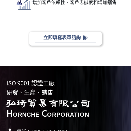
增加客戶依賴性、客戶忠誠度和增加銷售
立即填寫表單諮詢
ISO 9001 認證工廠
研發、生產、銷售
H
C
ORNCHE
ORPORATION